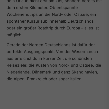
dein Urlaub nicht erst am Ziel, sondern bereits mit
dem ersten Kilometer. Ob entspannte
Wochenendtrips an die Nord- oder Ostsee, ein
spontaner Kurzurlaub innerhalb Deutschlands
oder ein großer Roadtrip durch Europa – alles ist
möglich.
Gerade der Norden Deutschlands ist dafür der
perfekte Ausgangspunkt. Von der Wesermarsch
aus erreichst du in kurzer Zeit die schönsten
Reiseziele: die Küsten von Nord- und Ostsee, die
Niederlande, Dänemark und ganz Skandinavien,
die Alpen, Frankreich oder sogar Italien.