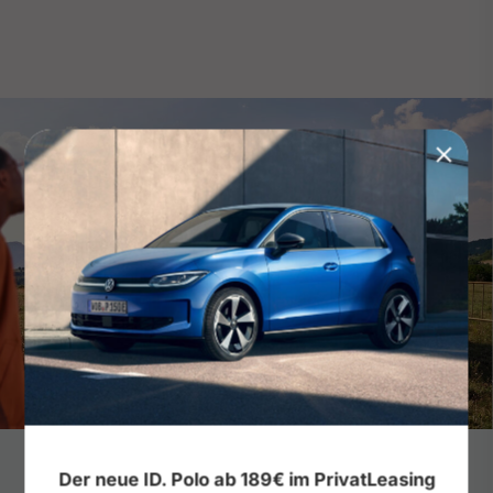
Unser Bulli für dein Abenteuer
Der neue ID. Polo ab 189€ im PrivatLeasing