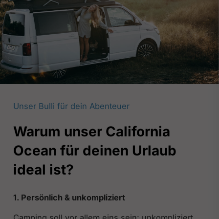
Unser Bulli für dein Abenteuer
Warum unser California
Ocean für deinen Urlaub
ideal ist?
1. Persönlich & unkompliziert
Camping soll vor allem eins sein: unkompliziert,