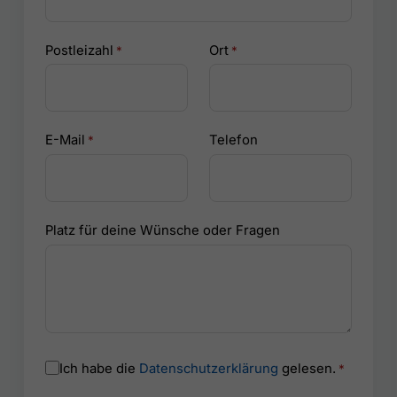
Postleizahl
Ort
*
*
E-Mail
Telefon
*
Platz für deine Wünsche oder Fragen
Bitte
Bitte
Ich habe die
Datenschutzerklärung
gelesen.
*
lasse
lasse