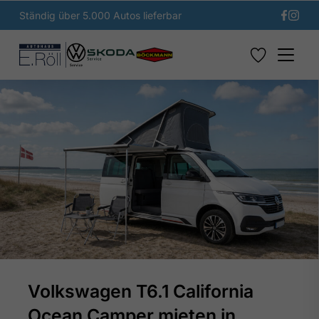
Ständig über 5.000 Autos lieferbar
Volkswagen T6.1 California
Ocean Camper mieten in