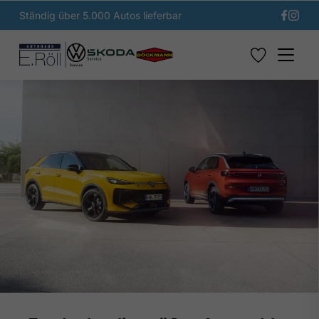
Ständig über 5.000 Autos lieferbar