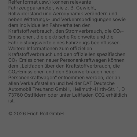
Reifenformat usw.) können relevante
Fahrzeugparameter, wie z. B. Gewicht,
Rollwiderstand und Aerodynamik verändern und
neben Witterungs- und Verkehrsbedingungen sowie
dem individuellen Fahrverhalten den
Kraftstoffverbrauch, den Stromverbrauch, die CO₂-
Emissionen, die elektrische Reichweite und die
Fahrleistungswerte eines Fahrzeugs beeinflussen.
Weitere Informationen zum offiziellen
Kraftstoffverbrauch und den offiziellen spezifischen
CO₂-Emissionen neuer Personenkraftwagen können
dem „Leitfaden über den Kraftstoffverbrauch, die
CO₂-Emissionen und den Stromverbrauch neuer
Personenkraftwagen“ entnommen werden, der an
allen Verkaufsstellen und bei der DAT Deutsche
Automobil Treuhand GmbH, Hellmuth-Hirth-Str. 1, D-
73760 Ostfildern oder unter Leitfaden CO2 erhältlich
ist.
© 2026 Erich Röll GmbH