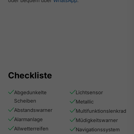
oder bequem über
WhatsApp
.
Checkliste
Abgedunkelte
Lichtsensor
Scheiben
Metallic
Abstandswarner
Multifunktionslenkrad
Alarmanlage
Müdigkeitswarner
Allwetterreifen
Navigationssystem