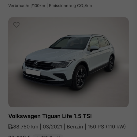
Verbrauch: l/100km | Emissionen: g CO₂/km
Volkswagen Tiguan Life 1.5 TSI
88.750 km | 03/2021 | Benzin | 150 PS (110 kW)