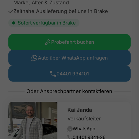
Marke, Alter & Zustand
Zeitnahe Auslieferung bei uns in Brake
Sofort verfügbar in Brake
Probefahrt buchen
Auto über WhatsApp anfragen
04401 934101
Kai Janda
Verkaufsleiter
WhatsApp
04401 9341-26