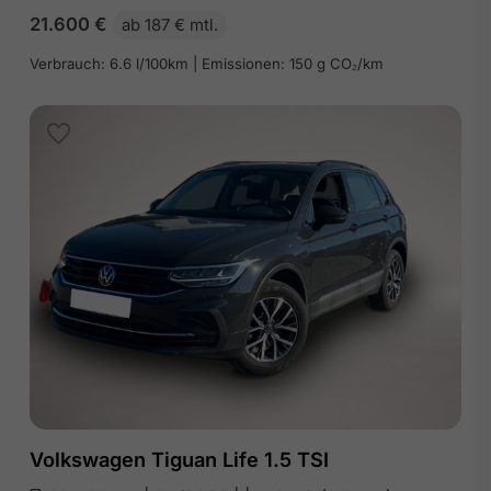
21.600
€
ab 187 € mtl.
Verbrauch: 6.6 l/100km | Emissionen: 150 g CO₂/km
Volkswagen Tiguan Life 1.5 TSI