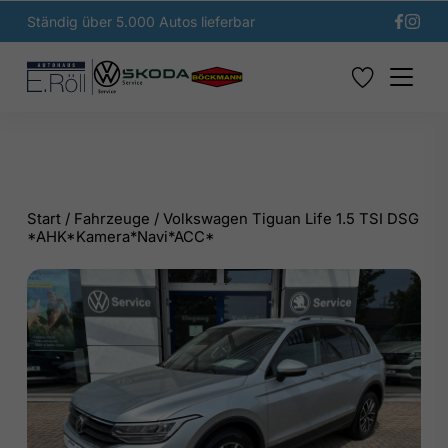
Ständig über 5.000 Autos lieferbar
Start
/
Fahrzeuge
/
Volkswagen Tiguan Life 1.5 TSI DSG
*AHK*Kamera*Navi*ACC*