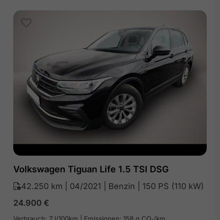
Volkswagen Tiguan Life 1.5 TSI DSG
42.250 km | 04/2021 | Benzin | 150 PS (110 kW)
24.900
€
Verbrauch: 7 l/100km | Emissionen: 158 g CO₂/km