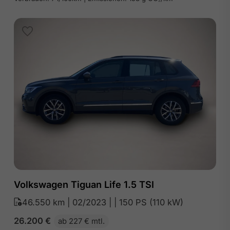
Volkswagen Tiguan Life 1.5 TSI
46.550 km | 02/2023 | | 150 PS (110 kW)
26.200
€
ab 227 € mtl.