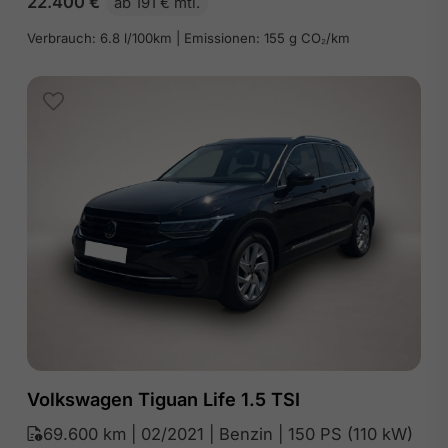
22.400
€
ab 191 € mtl.
Verbrauch: 6.8 l/100km | Emissionen: 155 g CO₂/km
Volkswagen Tiguan Life 1.5 TSI
69.600 km | 02/2021 | Benzin | 150 PS (110 kW)