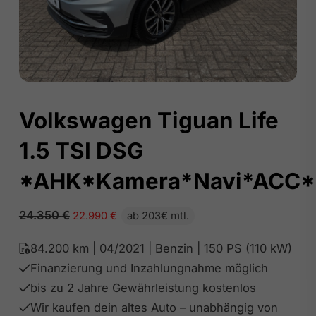
Volkswagen Tiguan Life
1.5 TSI DSG
*AHK*Kamera*Navi*ACC*
24.350
€
22.990
€
ab 203€ mtl.
84.200 km | 04/2021 | Benzin | 150 PS (110 kW)
Finanzierung und Inzahlungnahme möglich
bis zu 2 Jahre Gewährleistung kostenlos
Wir kaufen dein altes Auto – unabhängig von