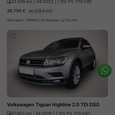
33.500 km | 04/2023 | | 150 PS (110 kW)
26.700
€
ab 229 € mtl.
Verbrauch: l/100km | Emissionen: g CO₂/km
Volkswagen Tiguan Highline 2.0 TDI DSG
97.850 km | 04/2019 | | 150 PS (110 kW)