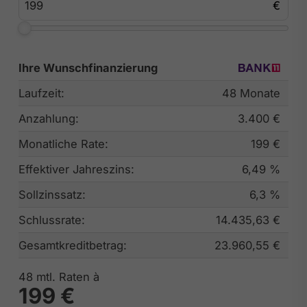
Ihre Wunschfinanzierung
Laufzeit:
48 Monate
Anzahlung:
3.400 €
Monatliche Rate:
199 €
Effektiver Jahreszins:
6,49 %
Sollzinssatz:
6,3 %
Schlussrate:
14.435,63 €
Gesamtkreditbetrag:
23.960,55 €
48
mtl. Raten à
199 €