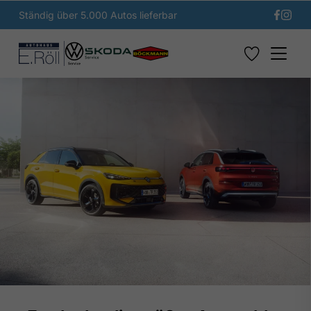
Ständig über 5.000 Autos lieferbar