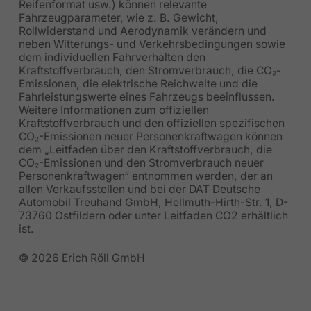
Reifenformat usw.) können relevante
Fahrzeugparameter, wie z. B. Gewicht,
Rollwiderstand und Aerodynamik verändern und
neben Witterungs- und Verkehrsbedingungen sowie
dem individuellen Fahrverhalten den
Kraftstoffverbrauch, den Stromverbrauch, die CO₂-
Emissionen, die elektrische Reichweite und die
Fahrleistungswerte eines Fahrzeugs beeinflussen.
Weitere Informationen zum offiziellen
Kraftstoffverbrauch und den offiziellen spezifischen
CO₂-Emissionen neuer Personenkraftwagen können
dem „Leitfaden über den Kraftstoffverbrauch, die
CO₂-Emissionen und den Stromverbrauch neuer
Personenkraftwagen“ entnommen werden, der an
allen Verkaufsstellen und bei der DAT Deutsche
Automobil Treuhand GmbH, Hellmuth-Hirth-Str. 1, D-
73760 Ostfildern oder unter Leitfaden CO2 erhältlich
ist.
© 2026 Erich Röll GmbH