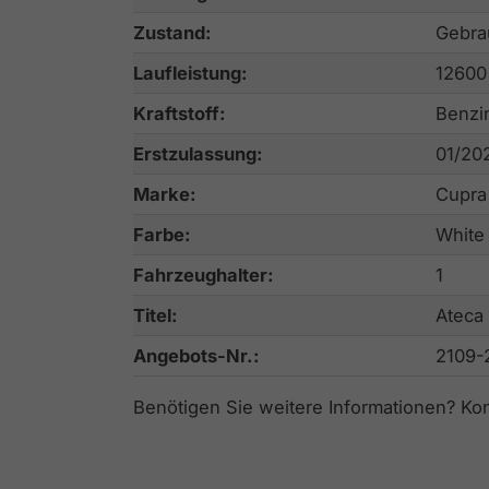
Zustand:
Gebra
Laufleistung:
12600
Kraftstoff:
Benzi
Erstzulassung:
01/20
Marke:
Cupra
Farbe:
White
Fahrzeughalter:
1
Titel:
Ateca
Angebots-Nr.:
2109-
Benötigen Sie weitere Informationen? Ko