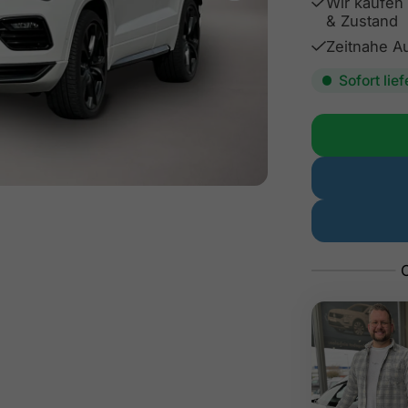
Wir kaufen 
& Zustand
Zeitnahe Au
Sofort lie