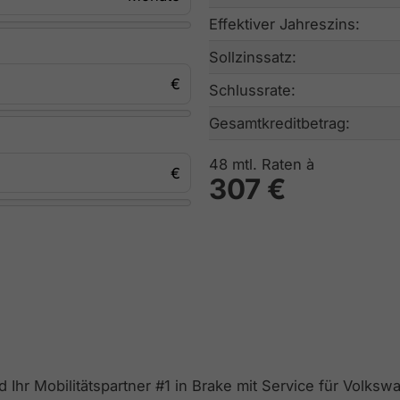
Effektiver Jahreszins:
Sollzinssatz:
Schlussrate:
Gesamtkreditbetrag:
48
mtl. Raten à
307 €
d Ihr Mobilitätspartner #1 in Brake mit Service für Volk