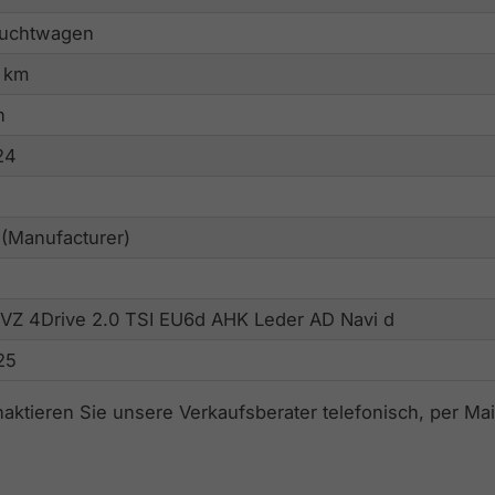
uchtwagen
 km
n
24
 (Manufacturer)
 VZ 4Drive 2.0 TSI EU6d AHK Leder AD Navi d
25
naktieren Sie unsere Verkaufsberater telefonisch, per M