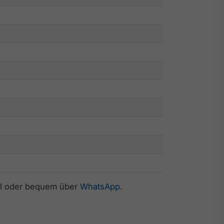
ail oder bequem über
WhatsApp
.