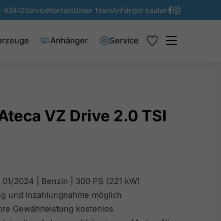
– 93410
Service
Kontakt
Unser Team
Anhänger kaufen
hrzeuge
Anhänger
Service
Ateca VZ Drive 2.0 TSI
 01/2024 | Benzin | 300 PS (221 kW)
ng und Inzahlungnahme möglich
ahre Gewährleistung kostenlos