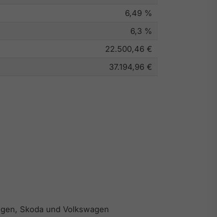
6,49 %
6,3 %
22.500,46 €
37.194,96 €
swagen, Skoda und Volkswagen