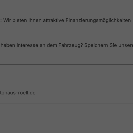
 Wir bieten Ihnen attraktive Finanzierungsmöglichkeiten
e haben Interesse an dem Fahrzeug? Speichern Sie unser
utohaus-roell.de