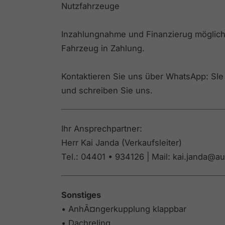
Nutzfahrzeuge
Inzahlungnahme und Finanzierug möglich:
Fahrzeug in Zahlung.
Kontaktieren Sie uns über WhatsApp: SI
und schreiben Sie uns.
Ihr Ansprechpartner:
Herr Kai Janda (Verkaufsleiter)
Tel.: 04401 • 934126 | Mail: kai.janda@a
Sonstiges
• AnhÃ¤ngerkupplung klappbar
• Dachreling