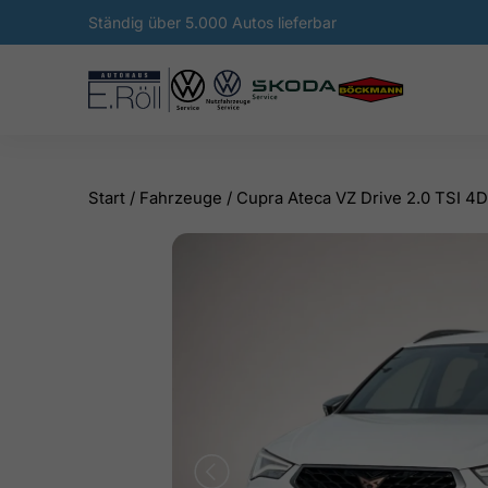
Ständig über 5.000 Autos lieferbar
Start
/
Fahrzeuge
/
Cupra Ateca VZ Drive 2.0 TSI 4D