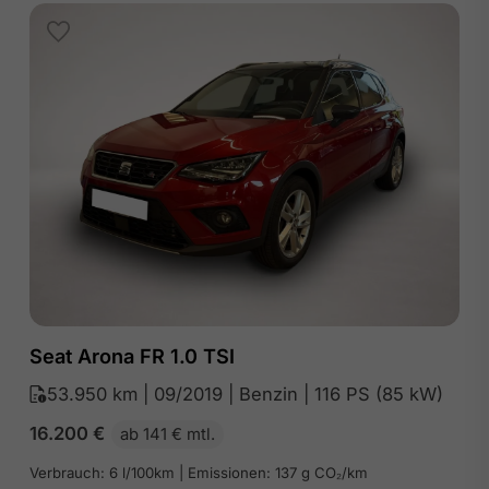
Seat Arona FR 1.0 TSI
53.950 km | 09/2019 | Benzin | 116 PS (85 kW)
16.200
€
ab 141 € mtl.
Verbrauch: 6 l/100km | Emissionen: 137 g CO₂/km