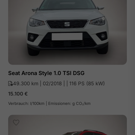
Seat Arona Style 1.0 TSI DSG
49.300 km | 02/2018 | | 116 PS (85 kW)
15.100
€
Verbrauch: l/100km | Emissionen: g CO₂/km