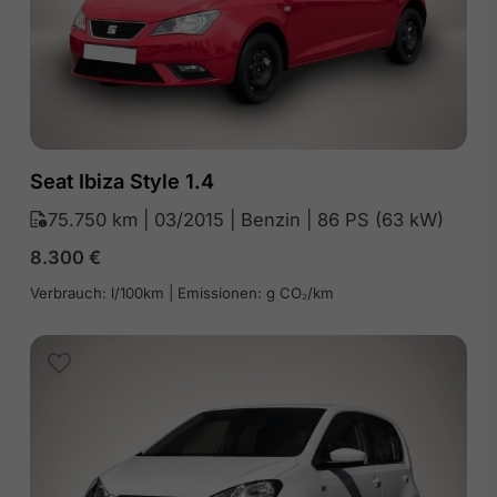
Seat Ibiza Style 1.4
75.750 km | 03/2015 | Benzin | 86 PS (63 kW)
8.300
€
Verbrauch: l/100km | Emissionen: g CO₂/km