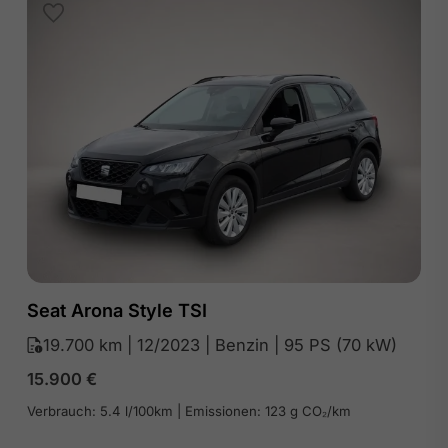
Seat Arona Style TSI
19.700 km | 12/2023 | Benzin | 95 PS (70 kW)
15.900
€
Verbrauch: 5.4 l/100km | Emissionen: 123 g CO₂/km