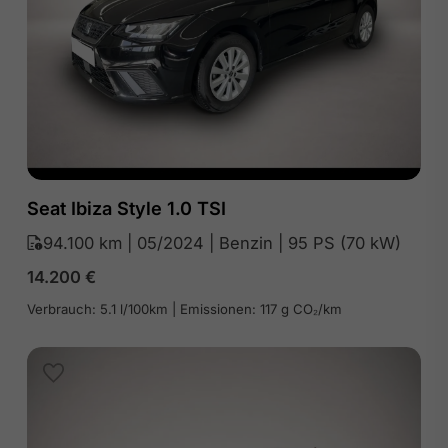
Seat Ibiza Style 1.0 TSI
94.100 km | 05/2024 | Benzin | 95 PS (70 kW)
14.200
€
Verbrauch: 5.1 l/100km | Emissionen: 117 g CO₂/km