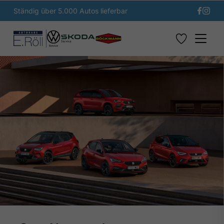
Ständig über 5.000 Autos lieferbar