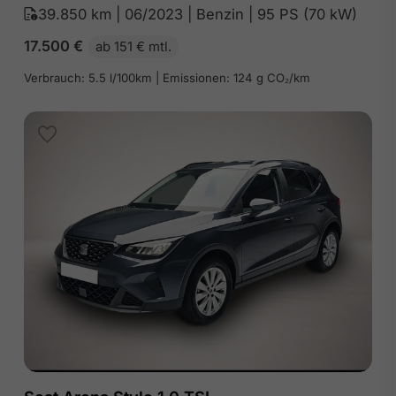
39.850 km | 06/2023 | Benzin | 95 PS (70 kW)
17.500
€
ab 151 € mtl.
Verbrauch: 5.5 l/100km | Emissionen: 124 g CO₂/km