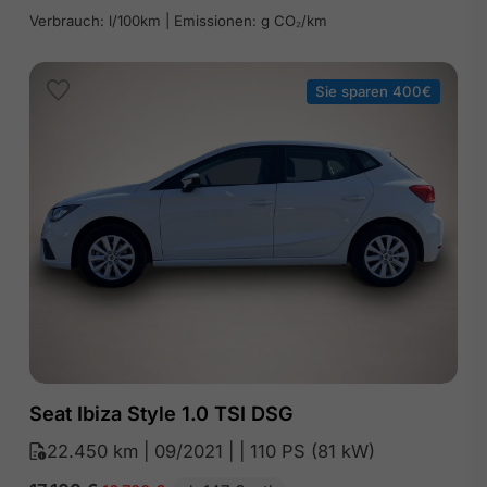
Verbrauch: l/100km | Emissionen: g CO₂/km
Sie sparen 400€
Seat Ibiza Style 1.0 TSI DSG
22.450 km | 09/2021 | | 110 PS (81 kW)