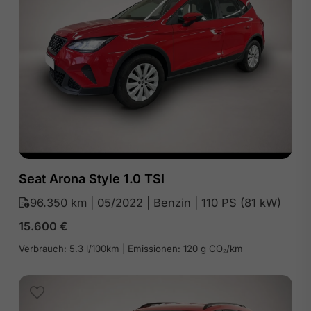
Seat Arona Style 1.0 TSI
96.350 km | 05/2022 | Benzin | 110 PS (81 kW)
15.600
€
Verbrauch: 5.3 l/100km | Emissionen: 120 g CO₂/km