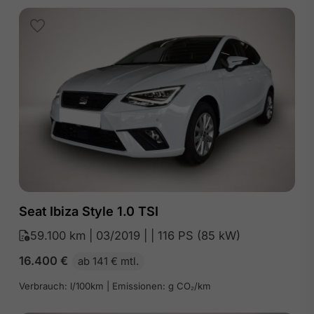
Seat Ibiza Style 1.0 TSI
59.100 km | 03/2019 | | 116 PS (85 kW)
16.400
€
ab 141 € mtl.
Verbrauch: l/100km | Emissionen: g CO₂/km