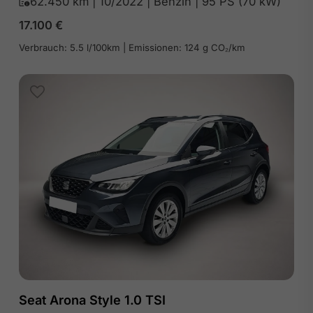
62.450 km | 10/2022 | Benzin | 95 PS (70 kW)
17.100
€
Verbrauch: 5.5 l/100km | Emissionen: 124 g CO₂/km
Seat Arona Style 1.0 TSI