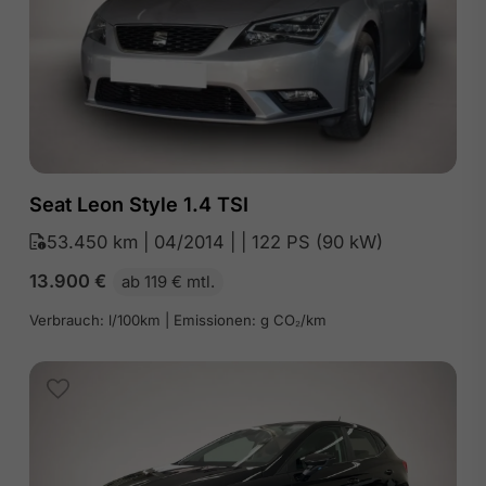
Seat Leon Style 1.4 TSI
53.450 km | 04/2014 | | 122 PS (90 kW)
13.900
€
ab 119 € mtl.
Verbrauch: l/100km | Emissionen: g CO₂/km