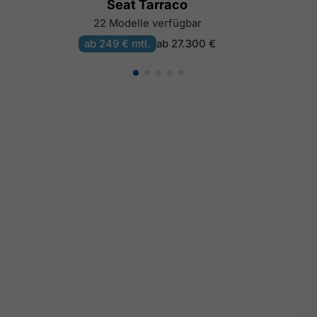
Seat Tarraco
22 Modelle verfügbar
ab 249 € mtl.
ab 27.300 €