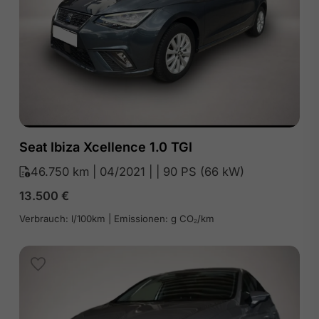
Seat Ibiza Xcellence 1.0 TGI
46.750 km | 04/2021 | | 90 PS (66 kW)
13.500
€
Verbrauch: l/100km | Emissionen: g CO₂/km