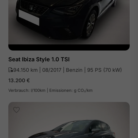
Seat Ibiza Style 1.0 TSI
94.150 km | 08/2017 | Benzin | 95 PS (70 kW)
13.200
€
Verbrauch: l/100km | Emissionen: g CO₂/km