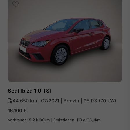
Seat Ibiza 1.0 TSI
44.650 km | 07/2021 | Benzin | 95 PS (70 kW)
16.100
€
Verbrauch: 5.2 l/100km | Emissionen: 118 g CO₂/km