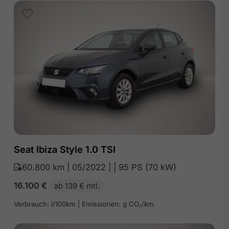
Seat Ibiza Style 1.0 TSI
60.800 km | 05/2022 | | 95 PS (70 kW)
16.100
€
ab 139 € mtl.
Verbrauch: l/100km | Emissionen: g CO₂/km