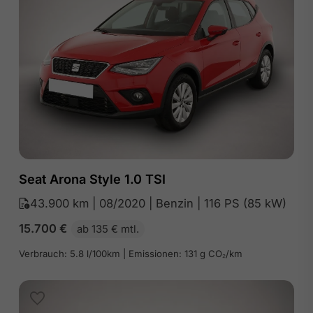
Seat Arona Style 1.0 TSI
43.900 km | 08/2020 | Benzin | 116 PS (85 kW)
15.700
€
ab 135 € mtl.
Verbrauch: 5.8 l/100km | Emissionen: 131 g CO₂/km