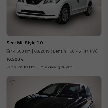
Seat Mii Style 1.0
44.600 km | 03/2019 | Benzin | 60 PS (44 kW)
10.300
€
Verbrauch: l/100km | Emissionen: g CO₂/km