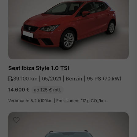
Seat Ibiza Style 1.0 TSI
39.100 km | 05/2021 | Benzin | 95 PS (70 kW)
14.600
€
ab 125 € mtl.
Verbrauch: 5.2 l/100km | Emissionen: 117 g CO₂/km