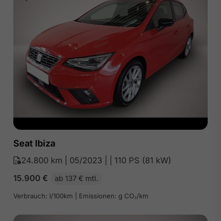
Seat Ibiza
24.800 km | 05/2023 | | 110 PS (81 kW)
15.900
€
ab 137 € mtl.
Verbrauch: l/100km | Emissionen: g CO₂/km