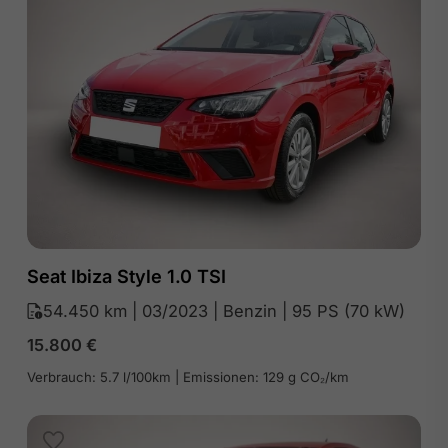
Seat Ibiza Style 1.0 TSI
54.450 km | 03/2023 | Benzin | 95 PS (70 kW)
15.800
€
Verbrauch: 5.7 l/100km | Emissionen: 129 g CO₂/km