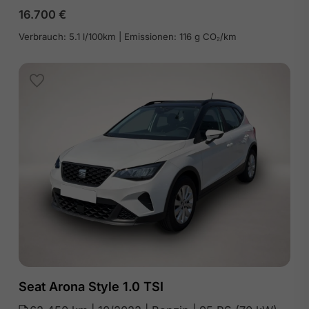
16.700
€
Verbrauch: 5.1 l/100km | Emissionen: 116 g CO₂/km
Seat Arona Style 1.0 TSI