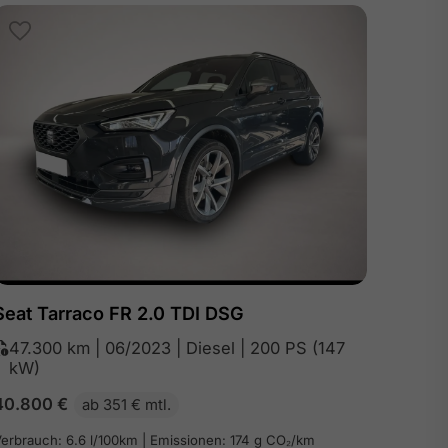
Seat Tarraco FR 2.0 TDI DSG
47.300 km | 06/2023 | Diesel | 200 PS (147
kW)
40.800
€
ab 351 € mtl.
erbrauch: 6.6 l/100km | Emissionen: 174 g CO₂/km