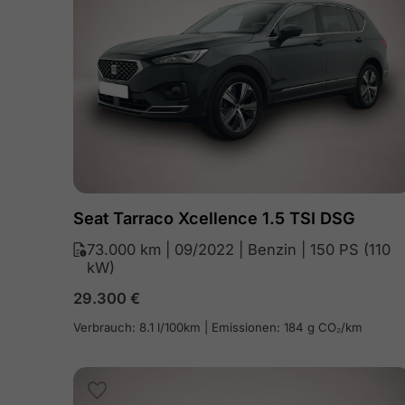
Seat Tarraco Xcellence 1.5 TSI DSG
73.000 km | 09/2022 | Benzin | 150 PS (110
kW)
29.300
€
Verbrauch: 8.1 l/100km | Emissionen: 184 g CO₂/km