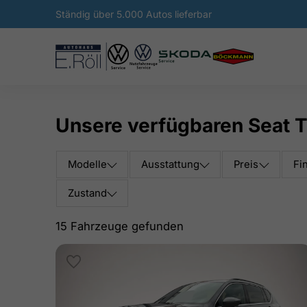
Ständig über 5.000 Autos lieferbar
Unsere verfügbaren Seat T
Modelle
Ausstattung
Preis
Fi
Zustand
15 Fahrzeuge gefunden