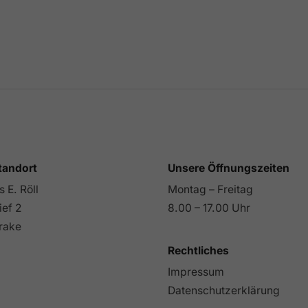
tandort
Unsere Öffnungszeiten
 E. Röll
Montag – Freitag
ief 2
8.00 – 17.00 Uhr
rake
Rechtliches
Impressum
Datenschutzerklärung