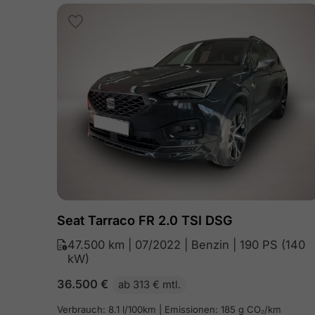
Seat Tarraco FR 2.0 TSI DSG
47.500 km | 07/2022 | Benzin | 190 PS (140
kW)
36.500
€
ab 313 € mtl.
Verbrauch: 8.1 l/100km | Emissionen: 185 g CO₂/km