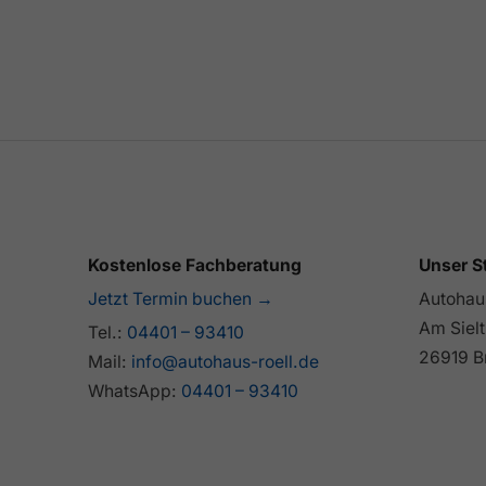
Kostenlose Fachberatung
Unser S
Jetzt Termin buchen →
Autohaus
Am Sielt
Tel.:
04401 – 93410
26919 B
Mail:
info@autohaus-roell.de
WhatsApp:
04401 – 93410