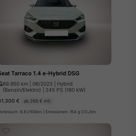
Seat Tarraco 1.4 e-Hybrid DSG
69.950 km | 06/2023 | Hybrid
(Benzin/Elektro) | 245 PS (180 kW)
31.300
€
ab 269 € mtl.
erbrauch: 6.8 l/100km | Emissionen: 154 g CO₂/km