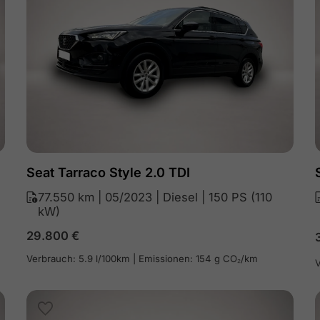
Seat Tarraco Style 2.0 TDI
77.550 km | 05/2023 | Diesel | 150 PS (110
kW)
29.800
€
Verbrauch: 5.9 l/100km | Emissionen: 154 g CO₂/km
V