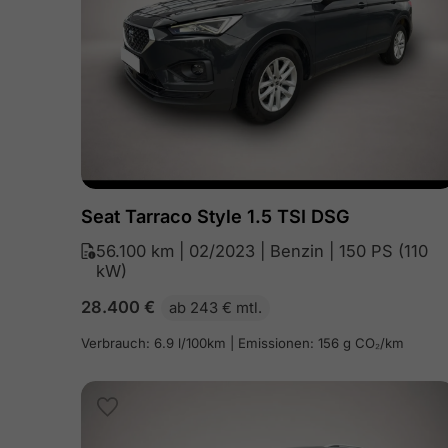
Seat Tarraco Style 1.5 TSI DSG
56.100 km | 02/2023 | Benzin | 150 PS (110
kW)
28.400
€
ab 243 € mtl.
Verbrauch: 6.9 l/100km | Emissionen: 156 g CO₂/km