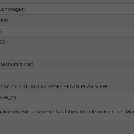
uchtwagen
 km
n
23
(Manufacturer)
ntor 2.0 TSI DSG VZ PANO BEATS REAR VIEW
_GW_IN
naktieren Sie unsere Verkaufsberater telefonisch, per M