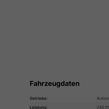
Fahrzeugdaten
Getriebe:
Autom
Leistung:
245 P