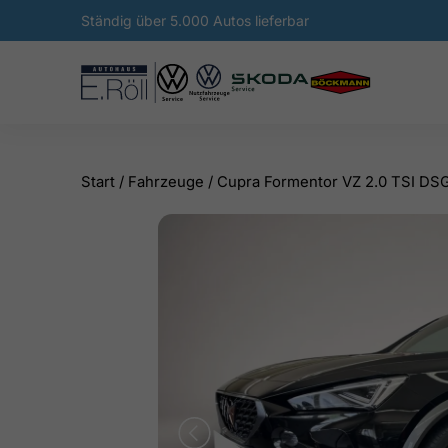
Ständig über 5.000 Autos lieferbar
Start
/
Fahrzeuge
/
Cupra Formentor VZ 2.0 TSI DS