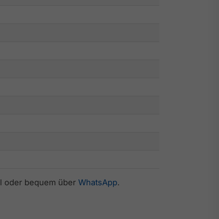
ail oder bequem über
WhatsApp
.