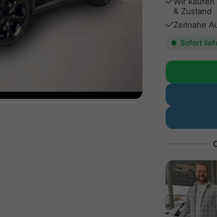
Wir kaufen 
& Zustand
Zeitnahe Au
Sofort lie