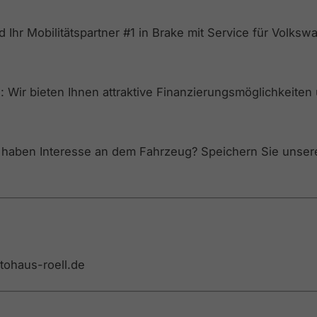
d Ihr Mobilitätspartner #1 in Brake mit Service für Volk
 Wir bieten Ihnen attraktive Finanzierungsmöglichkeiten
e haben Interesse an dem Fahrzeug? Speichern Sie unser
utohaus-roell.de