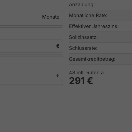
Anzahlung:
Monatliche Rate:
Effektiver Jahreszins:
Sollzinssatz:
Schlussrate:
Gesamtkreditbetrag:
48
mtl. Raten à
291 €