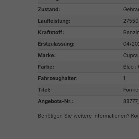
Zustand:
Gebra
Laufleistung:
27550
Kraftstoff:
Benzi
Erstzulassung:
04/20
Marke:
Cupra
Farbe:
Black 
Fahrzeughalter:
1
Titel:
Forme
Angebots-Nr.:
88777
Benötigen Sie weitere Informationen? Ko