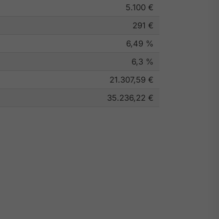
5.100 €
291 €
6,49 %
6,3 %
21.307,59 €
35.236,22 €