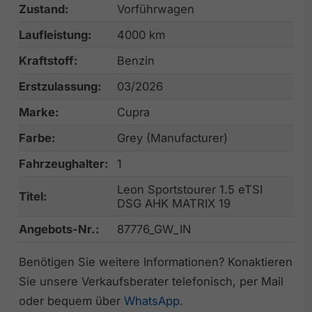
Zustand:
Vorführwagen
Laufleistung:
4000 km
Kraftstoff:
Benzin
Erstzulassung:
03/2026
Marke:
Cupra
Farbe:
Grey (Manufacturer)
Fahrzeughalter:
1
Leon Sportstourer 1.5 eTSI
Titel:
DSG AHK MATRIX 19
Angebots-Nr.:
87776_GW_IN
Benötigen Sie weitere Informationen? Konaktieren
Sie unsere Verkaufsberater telefonisch, per Mail
oder bequem über
WhatsApp
.