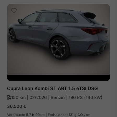
Cupra Leon Kombi ST ABT 1.5 eTSI DSG
150 km | 02/2026 | Benzin | 190 PS (140 kW)
36.500
€
Verbrauch: 5.7 l/100km | Emissionen: 131 g CO₂/km