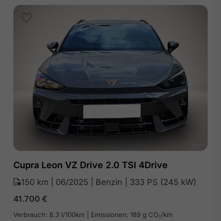
Cupra Leon VZ Drive 2.0 TSI 4Drive
150 km | 06/2025 | Benzin | 333 PS (245 kW)
41.700
€
Verbrauch: 8.3 l/100km | Emissionen: 189 g CO₂/km