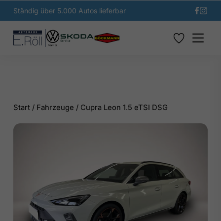
Ständig über 5.000 Autos lieferbar
Start
/
Fahrzeuge
/
Cupra Leon 1.5 eTSI DSG