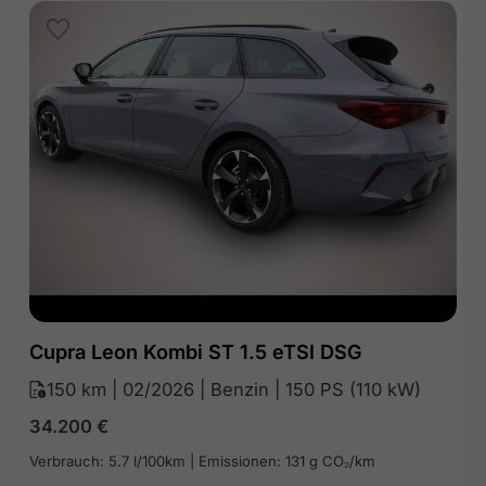
Cupra Leon Kombi ST 1.5 eTSI DSG
150 km | 02/2026 | Benzin | 150 PS (110 kW)
34.200
€
Verbrauch: 5.7 l/100km | Emissionen: 131 g CO₂/km