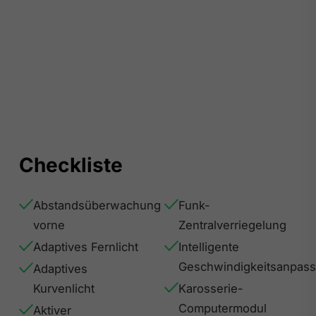
Checkliste
Abstandsüberwachung
Funk-
vorne
Zentralverriegelung
Adaptives Fernlicht
Intelligente
Geschwindigkeitsanpas
Adaptives
Kurvenlicht
Karosserie-
Computermodul
Aktiver