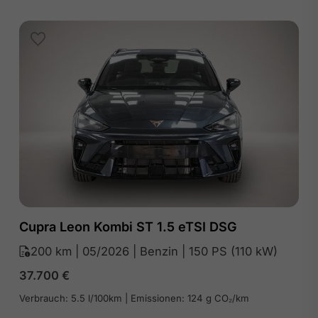
Cupra Leon Kombi ST 1.5 eTSI DSG
200 km | 05/2026 | Benzin | 150 PS (110 kW)
37.700
€
Verbrauch: 5.5 l/100km | Emissionen: 124 g CO₂/km