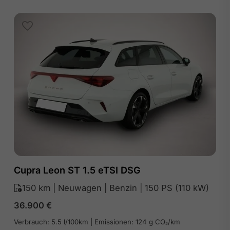
Cupra Leon ST 1.5 eTSI DSG
150 km | Neuwagen | Benzin | 150 PS (110 kW)
36.900
€
Verbrauch: 5.5 l/100km | Emissionen: 124 g CO₂/km