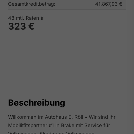
Gesamtkreditbetrag:
41.867,93 €
48
mtl. Raten à
323 €
Beschreibung
Willkommen im Autohaus E. Röll • Wir sind Ihr
Mobilitätspartner #1 in Brake mit Service für
Volkswagen, Skoda und Volkswagen