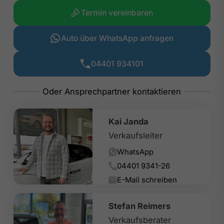
Termin vereinbaren
Auto über WhatsApp anfragen
04401 934101
Kai Janda
Verkaufsleiter
WhatsApp
04401 9341-26
E-Mail schreiben
Stefan Reimers
Verkaufsberater