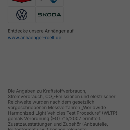
Entdecke unsere Anhänger auf
www.anhaenger-roell.de
Die Angaben zu Kraftstoffverbrauch,
Stromverbrauch, CO₂-Emissionen und elektrischer
Reichweite wurden nach dem gesetzlich
vorgeschriebenen Messverfahren „Worldwide
Harmonized Light Vehicles Test Procedure“ (WLTP)
gemäß Verordnung (EG) 715/2007 ermittelt.
Zusatzausstattungen und Zubehör (Anbauteile,
Reifenformat usw.) können relevante