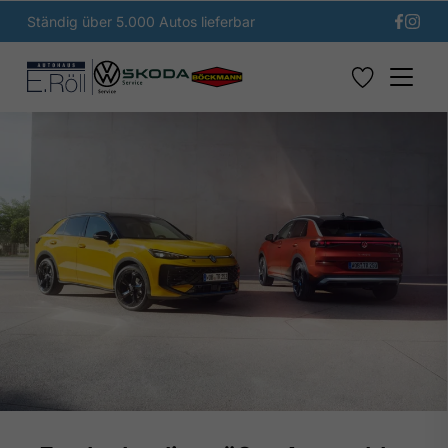
Ständig über 5.000 Autos lieferbar