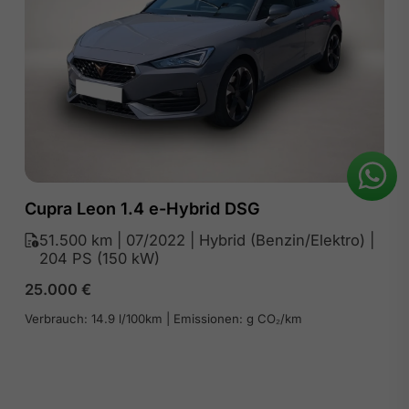
Cupra Leon 1.4 e-Hybrid DSG
51.500 km | 07/2022 | Hybrid (Benzin/Elektro) |
204 PS (150 kW)
25.000
€
Verbrauch: 14.9 l/100km | Emissionen: g CO₂/km