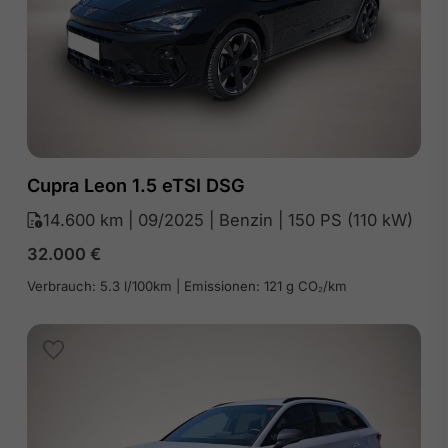
Cupra Leon 1.5 eTSI DSG
14.600 km | 09/2025 | Benzin | 150 PS (110 kW)
32.000
€
Verbrauch: 5.3 l/100km | Emissionen: 121 g CO₂/km