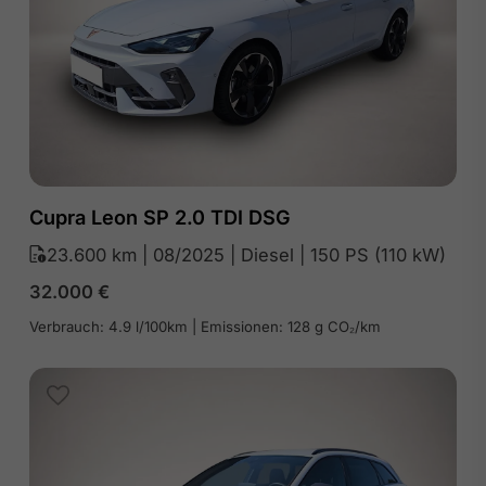
Cupra Leon SP 2.0 TDI DSG
23.600 km | 08/2025 | Diesel | 150 PS (110 kW)
32.000
€
Verbrauch: 4.9 l/100km | Emissionen: 128 g CO₂/km