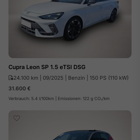
Cupra Leon SP 1.5 eTSI DSG
24.100 km | 09/2025 | Benzin | 150 PS (110 kW)
31.600
€
Verbrauch: 5.4 l/100km | Emissionen: 122 g CO₂/km