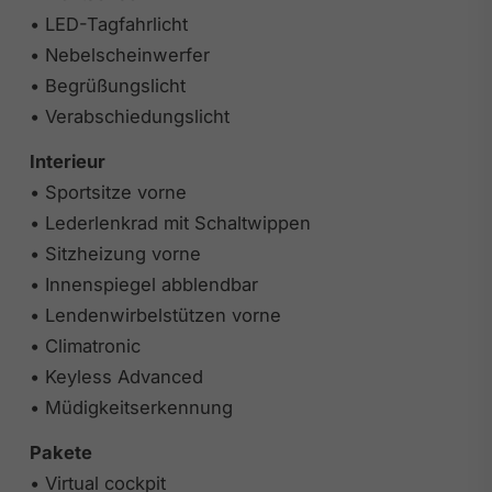
• LED-Tagfahrlicht
• Nebelscheinwerfer
• Begrüßungslicht
• Verabschiedungslicht
Interieur
• Sportsitze vorne
• Lederlenkrad mit Schaltwippen
• Sitzheizung vorne
• Innenspiegel abblendbar
• Lendenwirbelstützen vorne
• Climatronic
• Keyless Advanced
• Müdigkeitserkennung
Pakete
• Virtual cockpit