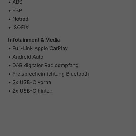
• ABS
• ESP
• Notrad
• ISOFIX
Infotainment & Media
• Full-Link Apple CarPlay
• Android Auto
• DAB digitaler Radioempfang
• Freisprecheinrichtung Bluetooth
• 2x USB-C vorne
• 2x USB-C hinten