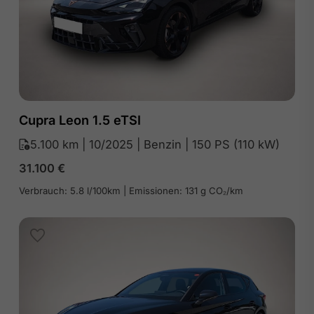
Cupra Leon 1.5 eTSI
5.100 km | 10/2025 | Benzin | 150 PS (110 kW)
31.100
€
Verbrauch: 5.8 l/100km | Emissionen: 131 g CO₂/km