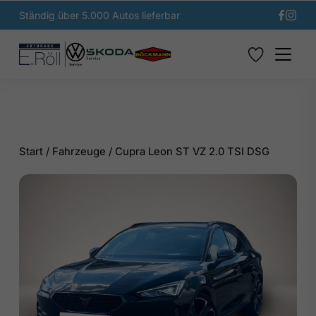
Ständig über 5.000 Autos lieferbar
Start
/
Fahrzeuge
/
Cupra Leon ST VZ 2.0 TSI DSG