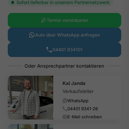
Sofort lieferbar in unserem Partnernetzwerk
Termin vereinbaren
Auto über WhatsApp anfragen
04401 934101
Kai Janda
Verkaufsleiter
WhatsApp
04401 9341-26
E-Mail schreiben