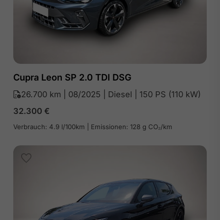
Cupra Leon SP 2.0 TDI DSG
26.700 km | 08/2025 | Diesel | 150 PS (110 kW)
32.300
€
Verbrauch: 4.9 l/100km | Emissionen: 128 g CO₂/km