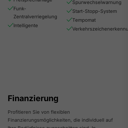
Spurwechselwarnung
Funk-
Start-Stopp-System
Zentralverriegelung
Tempomat
Intelligente
Verkehrszeichenerkenn
Finanzierung
Profitieren Sie von flexiblen
Finanzierungsmöglichkeiten, die individuell auf
Ihre Bedürfnisse zugeschnitten sind. In