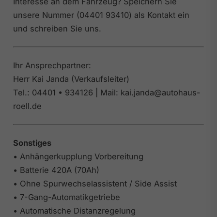
Interesse an dem Fahrzeug? Speichern Sie
unsere Nummer (04401 93410) als Kontakt ein
und schreiben Sie uns.
Ihr Ansprechpartner:
Herr Kai Janda (Verkaufsleiter)
Tel.: 04401 • 934126 | Mail: kai.janda@autohaus-
roell.de
Sonstiges
• Anhängerkupplung Vorbereitung
• Batterie 420A (70Ah)
• Ohne Spurwechselassistent / Side Assist
• 7-Gang-Automatikgetriebe
• Automatische Distanzregelung