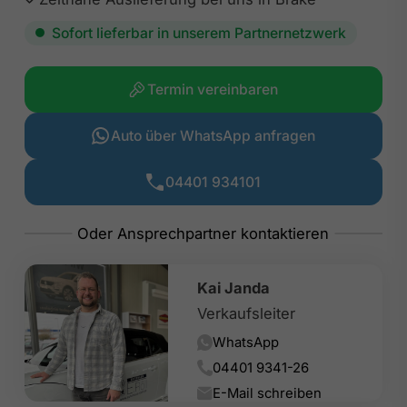
Sofort lieferbar in unserem Partnernetzwerk
Termin vereinbaren
Auto über WhatsApp anfragen
04401 934101
Kai Janda
Verkaufsleiter
WhatsApp
04401 9341-26
E-Mail schreiben