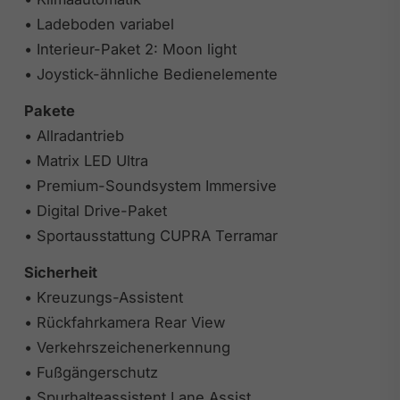
• Ladeboden variabel
• Interieur-Paket 2: Moon light
• Joystick-ähnliche Bedienelemente
Pakete
• Allradantrieb
• Matrix LED Ultra
• Premium-Soundsystem Immersive
• Digital Drive-Paket
• Sportausstattung CUPRA Terramar
Sicherheit
• Kreuzungs-Assistent
• Rückfahrkamera Rear View
• Verkehrszeichenerkennung
• Fußgängerschutz
• Spurhalteassistent Lane Assist