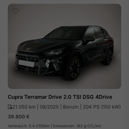
Cupra Terramar Drive 2.0 TSI DSG 4Drive
21.050 km | 08/2025 | Benzin | 204 PS (150 kW)
39.800
€
Verbrauch: 5.4 l/100km | Emissionen: 142 g CO₂/km