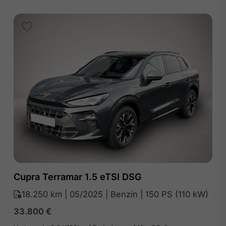
Cupra Terramar 1.5 eTSI DSG
18.250 km | 05/2025 | Benzin | 150 PS (110 kW)
33.800
€