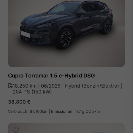
Cupra Terramar 1.5 e-Hybrid DSG
18.250 km | 06/2025 | Hybrid (Benzin/Elektro) |
204 PS (150 kW)
38.800
€
Verbrauch: 6 l/100km | Emissionen: 137 g CO₂/km