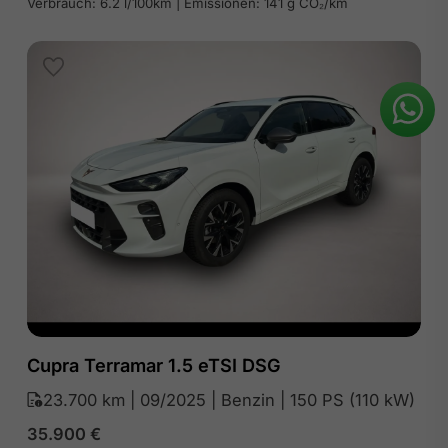
Verbrauch: 6.2 l/100km | Emissionen: 141 g CO₂/km
Cupra Terramar 1.5 eTSI DSG
23.700 km | 09/2025 | Benzin | 150 PS (110 kW)
35.900
€