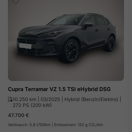
Cupra Terramar VZ 1.5 TSI eHybrid DSG
10.250 km | 03/2025 | Hybrid (Benzin/Elektro) |
272 PS (200 kW)
47.700
€
Verbrauch: 5.8 l/100km | Emissionen: 132 g CO₂/km