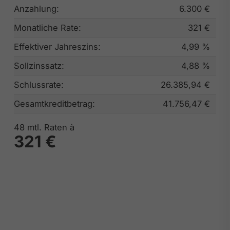
Anzahlung:
6.300 €
Monatliche Rate:
321 €
Effektiver Jahreszins:
4,99 %
Sollzinssatz:
4,88 %
Schlussrate:
26.385,94 €
Gesamtkreditbetrag:
41.756,47 €
48
mtl. Raten à
321 €