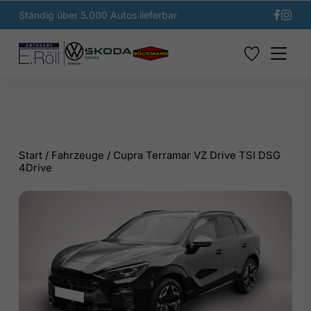
Ständig über 5.000 Autos lieferbar
Start
/
Fahrzeuge
/
Cupra Terramar VZ Drive TSI DSG
4Drive