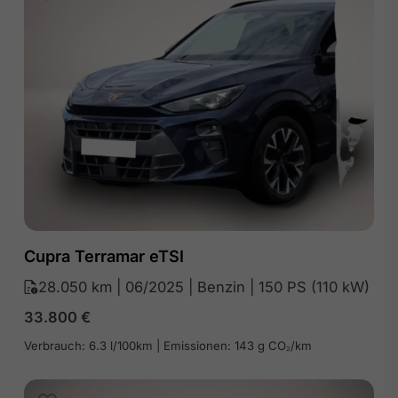
Cupra Terramar eTSI
28.050 km | 06/2025 | Benzin | 150 PS (110 kW)
33.800
€
Verbrauch: 6.3 l/100km | Emissionen: 143 g CO₂/km