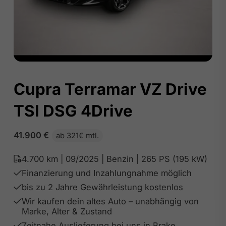
Cupra Terramar VZ Drive
TSI DSG 4Drive
41.900
€
ab 321€ mtl.
4.700 km | 09/2025 | Benzin | 265 PS (195 kW)
Finanzierung und Inzahlungnahme möglich
bis zu 2 Jahre Gewährleistung kostenlos
Wir kaufen dein altes Auto – unabhängig von
Marke, Alter & Zustand
Zeitnahe Auslieferung bei uns in Brake