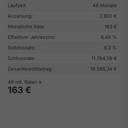
Laufzeit:
48 Monate
Anzahlung:
2.800 €
Monatliche Rate:
163 €
Effektiver Jahreszins:
6,49 %
Sollzinssatz:
6,3 %
Schlussrate:
11.764,59 €
Gesamtkreditbetrag:
19.566,34 €
48
mtl. Raten à
163 €