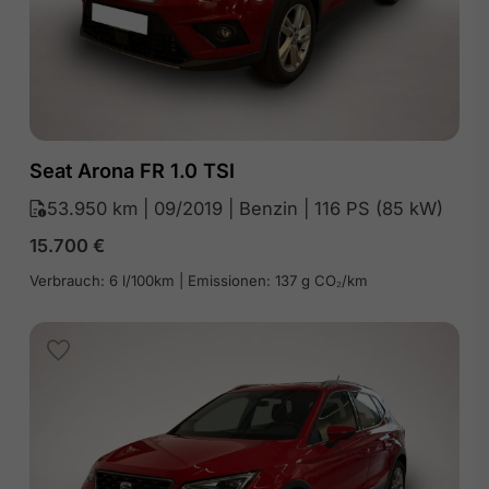
Seat Arona FR 1.0 TSI
53.950 km | 09/2019 | Benzin | 116 PS (85 kW)
15.700
€
Verbrauch: 6 l/100km | Emissionen: 137 g CO₂/km