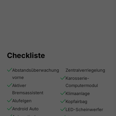
Checkliste
Abstandsüberwachung
Zentralverriegelung
vorne
Karosserie-
Aktiver
Computermodul
Bremsassistent
Klimaanlage
Alufelgen
Kopfairbag
Android Auto
LED-Scheinwerfer