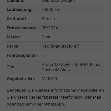
Zustand:
Gebrauchtwagen
Laufleistung:
19300 km
Kraftstoff:
Benzin
Erstzulassung:
05/2024
Marke:
Seat
Farbe:
Red (Manufacturer)
Fahrzeughalter:
1
Arona 1.0 Style TSI BMT Klima
Titel:
Navi LED Alu...
Angebots-Nr.:
M26319
Benötigen Sie weitere Informationen? Konaktieren
Sie unsere Verkaufsberater telefonisch, per Mail
oder bequem über
WhatsApp
.