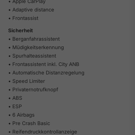
• Apple CarPlay
• Adaptive distance
• Frontassist
Sicherheit
• Berganfahrassistent
• Müdigkeitserkennung
• Spurhalteassistent
• Frontassistent inkl. City ANB
• Automatische Distanzregelung
• Speed Limiter
• Privaternotrufknopf
• ABS
• ESP
• 6 Airbags
• Pre Crash Basic
• Reifendruckkontrollanzeige