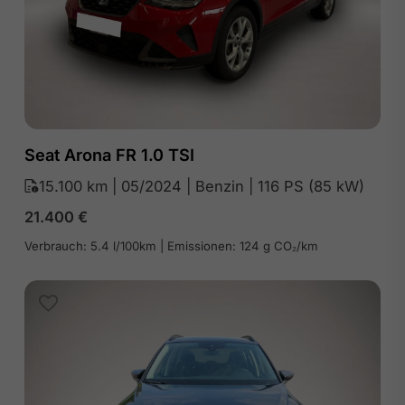
Seat Arona FR 1.0 TSI
15.100 km | 05/2024 | Benzin | 116 PS (85 kW)
21.400
€
Verbrauch: 5.4 l/100km | Emissionen: 124 g CO₂/km