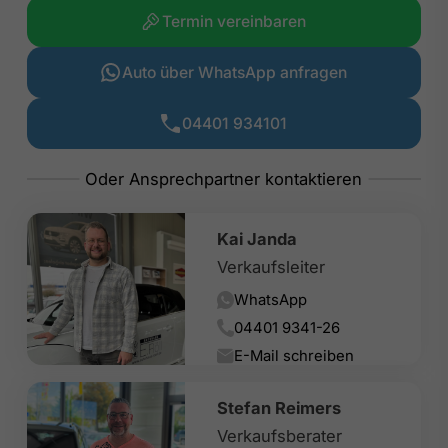
Termin vereinbaren
Auto über WhatsApp anfragen
04401 934101
Kai Janda
Verkaufsleiter
WhatsApp
04401 9341-26
E-Mail schreiben
Stefan Reimers
Verkaufsberater