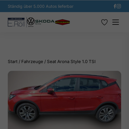
Ständig über 5.000 Autos lieferbar
Start
/
Fahrzeuge
/
Seat Arona Style 1.0 TSI