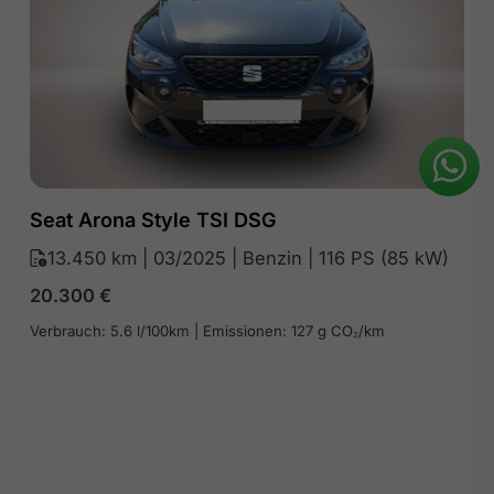
Seat Arona Style TSI DSG
13.450 km | 03/2025 | Benzin | 116 PS (85 kW)
20.300
€
Verbrauch: 5.6 l/100km | Emissionen: 127 g CO₂/km