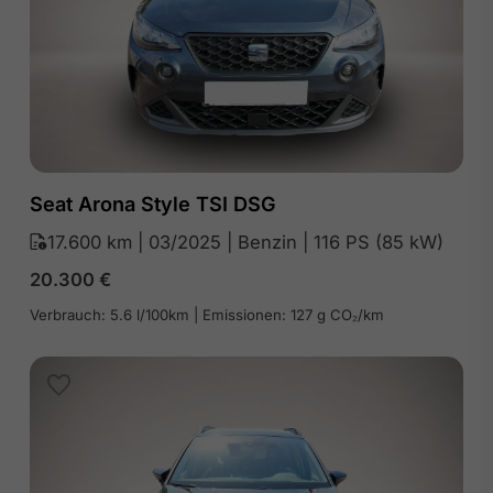
Seat Arona Style TSI DSG
17.600 km | 03/2025 | Benzin | 116 PS (85 kW)
20.300
€
Verbrauch: 5.6 l/100km | Emissionen: 127 g CO₂/km