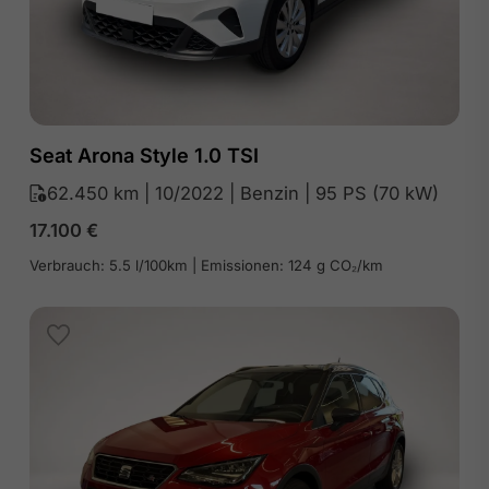
Seat Arona Style 1.0 TSI
62.450 km | 10/2022 | Benzin | 95 PS (70 kW)
17.100
€
Verbrauch: 5.5 l/100km | Emissionen: 124 g CO₂/km