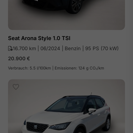
Seat Arona Style 1.0 TSI
16.700 km | 06/2024 | Benzin | 95 PS (70 kW)
20.900
€
Verbrauch: 5.5 l/100km | Emissionen: 124 g CO₂/km