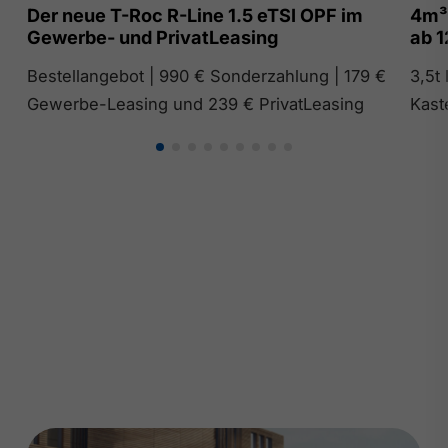
Der neue T-Roc R-Line 1.5 eTSI OPF im
4m³
Gewerbe- und PrivatLeasing
ab 1
Bestellangebot | 990 € Sonderzahlung | 179 €
3,5t
Gewerbe-Leasing und 239 € PrivatLeasing
Kast