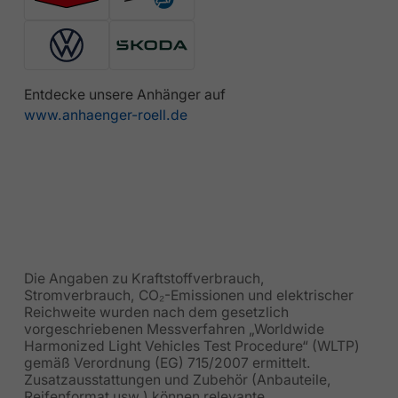
Entdecke unsere Anhänger auf
www.anhaenger-roell.de
Die Angaben zu Kraftstoffverbrauch,
Stromverbrauch, CO₂-Emissionen und elektrischer
Reichweite wurden nach dem gesetzlich
vorgeschriebenen Messverfahren „Worldwide
Harmonized Light Vehicles Test Procedure“ (WLTP)
gemäß Verordnung (EG) 715/2007 ermittelt.
Zusatzausstattungen und Zubehör (Anbauteile,
Reifenformat usw.) können relevante