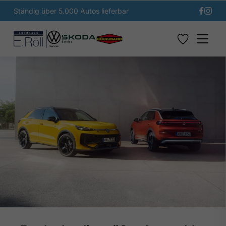
Ständig über 5.000 Autos lieferbar