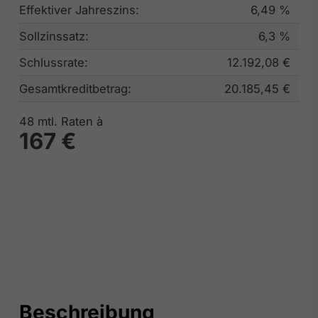
Effektiver Jahreszins:
6,49 %
Sollzinssatz:
6,3 %
Schlussrate:
12.192,08 €
Gesamtkreditbetrag:
20.185,45 €
48
mtl. Raten à
167 €
Beschreibung