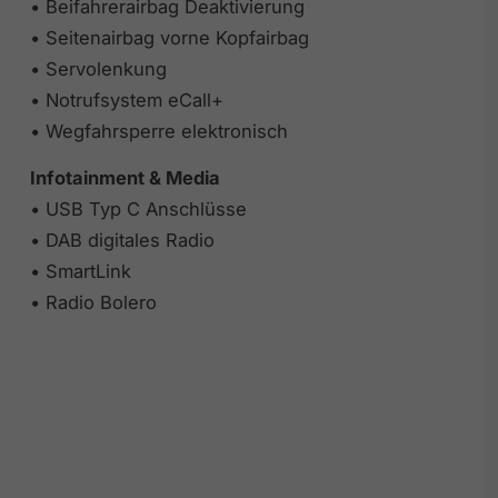
• Beifahrerairbag Deaktivierung
• Seitenairbag vorne Kopfairbag
• Servolenkung
• Notrufsystem eCall+
• Wegfahrsperre elektronisch
Infotainment & Media
• USB Typ C Anschlüsse
• DAB digitales Radio
• SmartLink
• Radio Bolero