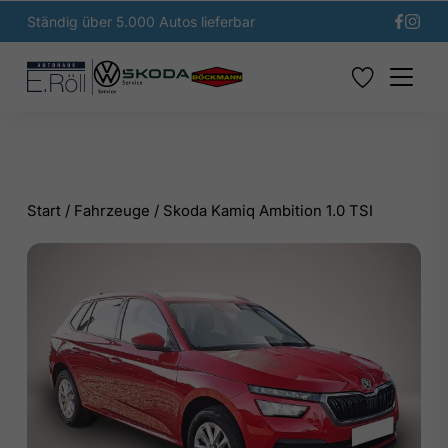
Ständig über 5.000 Autos lieferbar
Start
/
Fahrzeuge
/
Skoda Kamiq Ambition 1.0 TSI