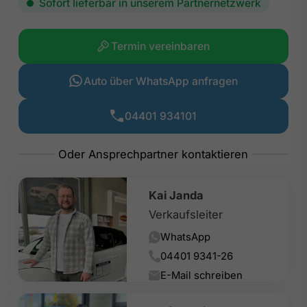
Sofort lieferbar in unserem Partnernetzwerk
Termin vereinbaren
Auto über WhatsApp anfragen
04401 934101
Kai Janda
Verkaufsleiter
WhatsApp
04401 9341-26
E-Mail schreiben