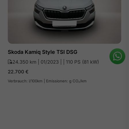
Skoda Kamiq Style TSI DSG
24.350 km | 01/2023 | | 110 PS (81 kW)
22.700
€
Verbrauch: l/100km | Emissionen: g CO₂/km