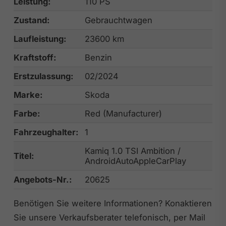
Leistung:
110 PS
Zustand:
Gebrauchtwagen
Laufleistung:
23600 km
Kraftstoff:
Benzin
Erstzulassung:
02/2024
Marke:
Skoda
Farbe:
Red (Manufacturer)
Fahrzeughalter:
1
Kamiq 1.0 TSI Ambition /
Titel:
AndroidAutoAppleCarPlay
Angebots-Nr.:
20625
Benötigen Sie weitere Informationen? Konaktieren
Sie unsere Verkaufsberater telefonisch, per Mail