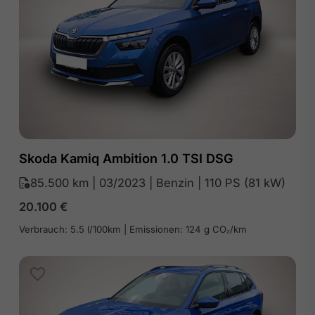
Skoda Kamiq Ambition 1.0 TSI DSG
85.500 km | 03/2023 | Benzin | 110 PS (81 kW)
20.100
€
Verbrauch: 5.5 l/100km | Emissionen: 124 g CO₂/km