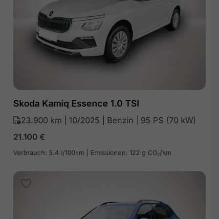
Skoda Kamiq Essence 1.0 TSI
23.900 km | 10/2025 | Benzin | 95 PS (70 kW)
21.100
€
Verbrauch: 5.4 l/100km | Emissionen: 122 g CO₂/km