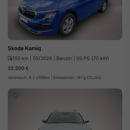
Skoda Kamiq
150 km | 05/2026 | Benzin | 95 PS (70 kW)
22.200
€
Verbrauch: 6.2 l/100km | Emissionen: 141 g CO₂/km