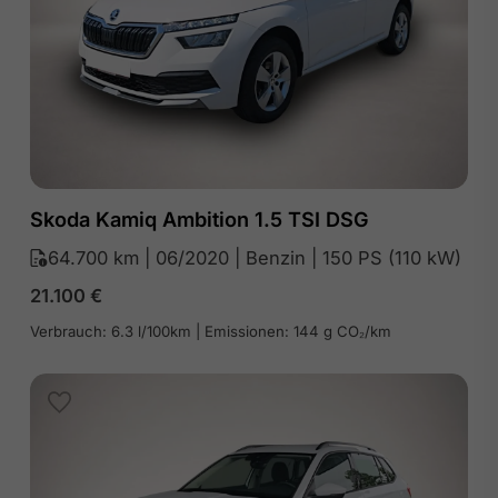
Skoda Kamiq Ambition 1.5 TSI DSG
64.700 km | 06/2020 | Benzin | 150 PS (110 kW)
21.100
€
Verbrauch: 6.3 l/100km | Emissionen: 144 g CO₂/km