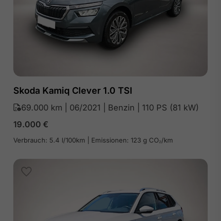
Skoda Kamiq Clever 1.0 TSI
69.000 km | 06/2021 | Benzin | 110 PS (81 kW)
19.000
€
Verbrauch: 5.4 l/100km | Emissionen: 123 g CO₂/km