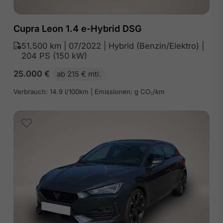
Cupra Leon 1.4 e-Hybrid DSG
51.500 km | 07/2022 | Hybrid (Benzin/Elektro) |
204 PS (150 kW)
25.000
€
ab 215 € mtl.
Verbrauch: 14.9 l/100km | Emissionen: g CO₂/km