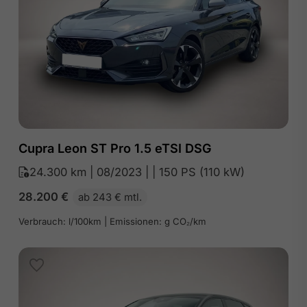
Cupra Leon ST Pro 1.5 eTSI DSG
24.300 km | 08/2023 | | 150 PS (110 kW)
28.200
€
ab 243 € mtl.
Verbrauch: l/100km | Emissionen: g CO₂/km