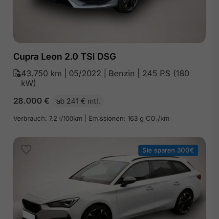
Cupra Leon 2.0 TSI DSG
43.750 km | 05/2022 | Benzin | 245 PS (180
kW)
28.000
€
ab 241 € mtl.
Verbrauch: 7.2 l/100km | Emissionen: 163 g CO₂/km
Sie sparen 300€