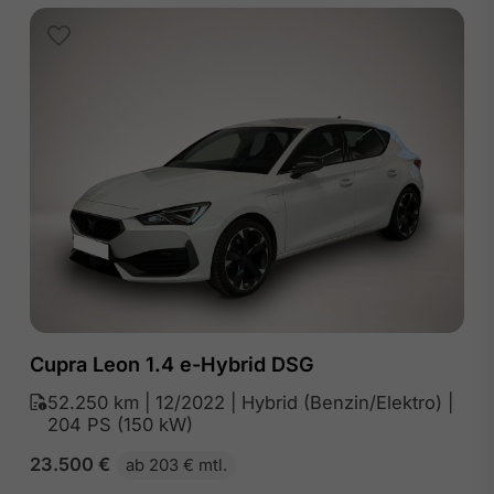
Cupra Leon 1.4 e-Hybrid DSG
52.250 km | 12/2022 | Hybrid (Benzin/Elektro) |
204 PS (150 kW)
23.500
€
ab 203 € mtl.