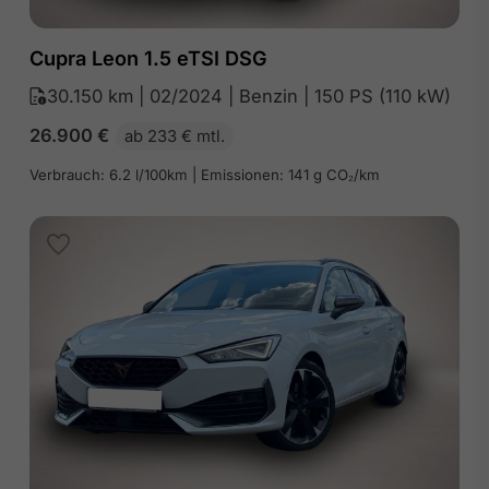
Cupra Leon 1.5 eTSI DSG
30.150 km | 02/2024 | Benzin | 150 PS (110 kW)
26.900
€
ab 233 € mtl.
Verbrauch: 6.2 l/100km | Emissionen: 141 g CO₂/km