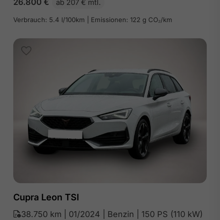
26.800
€
ab 207 € mtl.
Verbrauch: 5.4 l/100km | Emissionen: 122 g CO₂/km
Cupra Leon TSI
38.750 km | 01/2024 | Benzin | 150 PS (110 kW)