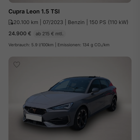
Cupra Leon 1.5 TSI
20.100 km | 07/2023 | Benzin | 150 PS (110 kW)
24.900
€
ab 215 € mtl.
Verbrauch: 5.9 l/100km | Emissionen: 134 g CO₂/km