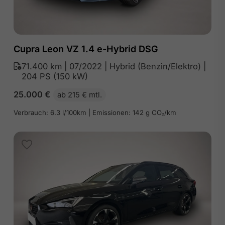
Cupra Leon VZ 1.4 e-Hybrid DSG
71.400 km | 07/2022 | Hybrid (Benzin/Elektro) |
204 PS (150 kW)
25.000
€
ab 215 € mtl.
Verbrauch: 6.3 l/100km | Emissionen: 142 g CO₂/km