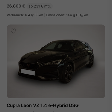
26.800
€
ab 231 € mtl.
Verbrauch: 6.4 l/100km | Emissionen: 144 g CO₂/km
Cupra Leon VZ 1.4 e-Hybrid DSG