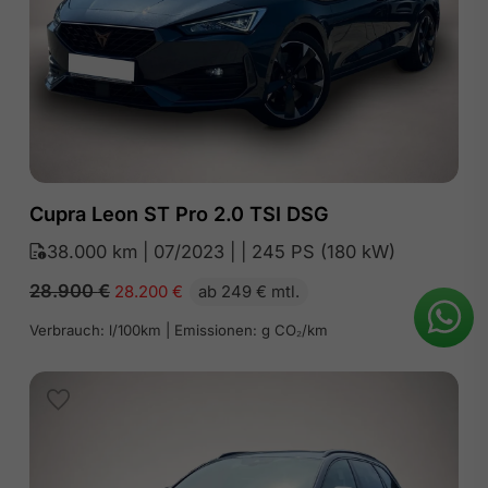
Cupra Leon ST Pro 2.0 TSI DSG
38.000 km | 07/2023 | | 245 PS (180 kW)
28.900
€
28.200
€
ab 249 € mtl.
Verbrauch: l/100km | Emissionen: g CO₂/km