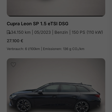
Cupra Leon SP 1.5 eTSI DSG
34.150 km | 05/2023 | Benzin | 150 PS (110 kW)
27.100
€
Verbrauch: 6 l/100km | Emissionen: 136 g CO₂/km