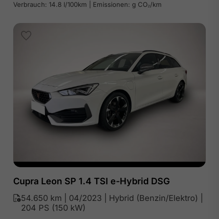
Verbrauch: 14.8 l/100km | Emissionen: g CO₂/km
Cupra Leon SP 1.4 TSI e-Hybrid DSG
54.650 km | 04/2023 | Hybrid (Benzin/Elektro) |
204 PS (150 kW)