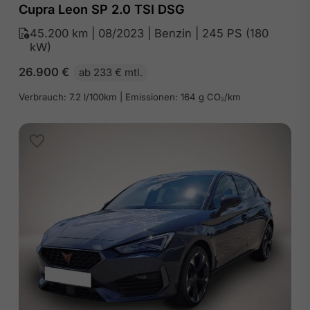
Cupra Leon SP 2.0 TSI DSG
45.200 km | 08/2023 | Benzin | 245 PS (180
kW)
26.900
€
ab 233 € mtl.
Verbrauch: 7.2 l/100km | Emissionen: 164 g CO₂/km