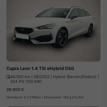
Cupra Leon 1.4 TSI eHybrid DSG
46.000 km | 09/2022 | Hybrid (Benzin/Elektro) |
204 PS (150 kW)
26.000
€
Verbrauch: 6.2 l/100km | Emissionen: 140 g CO₂/km