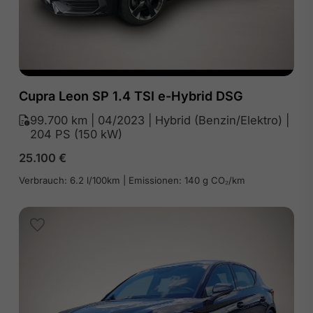
Cupra Leon SP 1.4 TSI e-Hybrid DSG
99.700 km | 04/2023 | Hybrid (Benzin/Elektro) |
204 PS (150 kW)
25.100
€
Verbrauch: 6.2 l/100km | Emissionen: 140 g CO₂/km