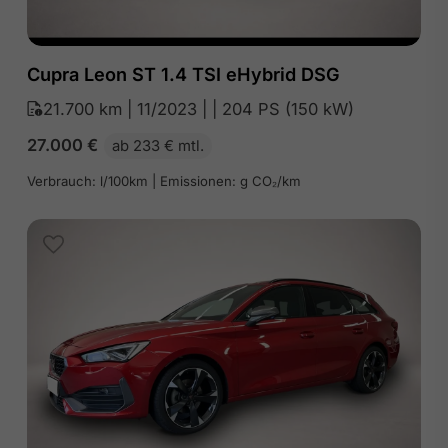
Cupra Leon ST 1.4 TSI eHybrid DSG
21.700 km | 11/2023 | | 204 PS (150 kW)
27.000
€
ab 233 € mtl.
Verbrauch: l/100km | Emissionen: g CO₂/km