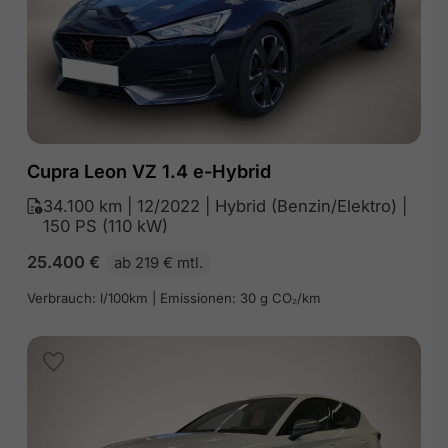
Cupra Leon VZ 1.4 e-Hybrid
34.100 km | 12/2022 | Hybrid (Benzin/Elektro) |
150 PS (110 kW)
25.400
€
ab 219 € mtl.
Verbrauch: l/100km | Emissionen: 30 g CO₂/km