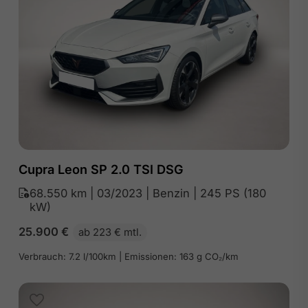
Cupra Leon SP 2.0 TSI DSG
68.550 km | 03/2023 | Benzin | 245 PS (180
kW)
25.900
€
ab 223 € mtl.
Verbrauch: 7.2 l/100km | Emissionen: 163 g CO₂/km