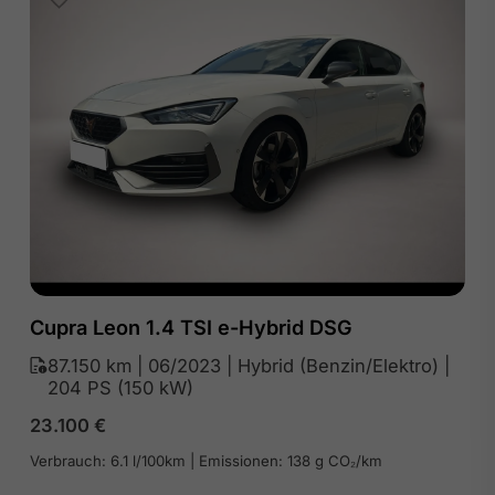
Cupra Leon 1.4 TSI e-Hybrid DSG
87.150 km | 06/2023 | Hybrid (Benzin/Elektro) |
204 PS (150 kW)
23.100
€
Verbrauch: 6.1 l/100km | Emissionen: 138 g CO₂/km