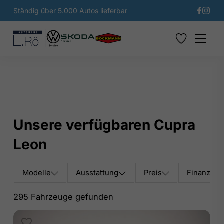
Ständig über 5.000 Autos lieferbar
Unsere verfügbaren Cupra
Leon
Modelle
Ausstattung
Preis
Finanzier
295 Fahrzeuge gefunden