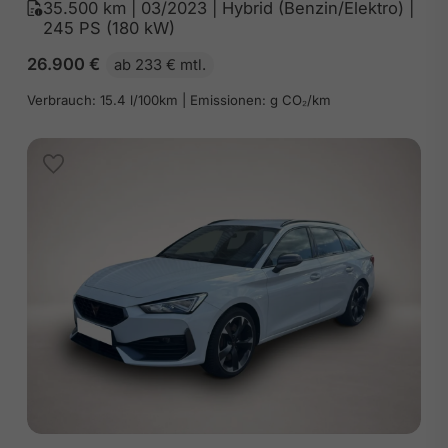
35.500 km | 03/2023 | Hybrid (Benzin/Elektro) |
245 PS (180 kW)
26.900
€
ab 233 € mtl.
Verbrauch: 15.4 l/100km | Emissionen: g CO₂/km