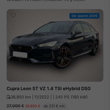
Sie sparen 200€
Cupra Leon ST VZ 1.4 TSI eHybrid DSG
36.850 km | 11/2022 | | 245 PS (180 kW)
27.000
€
26.800
€
ab 231 € mtl.