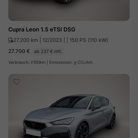
Cupra Leon 1.5 eTSI DSG
27.200 km | 12/2023 | | 150 PS (110 kW)
27.700
€
ab 237 € mtl.
Verbrauch: l/100km | Emissionen: g CO₂/km