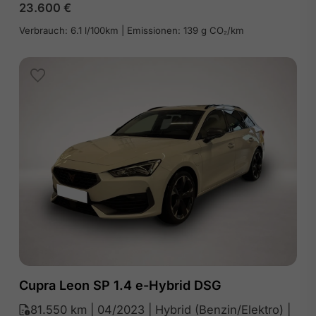
23.600
€
Verbrauch: 6.1 l/100km | Emissionen: 139 g CO₂/km
Cupra Leon SP 1.4 e-Hybrid DSG
81.550 km | 04/2023 | Hybrid (Benzin/Elektro) |