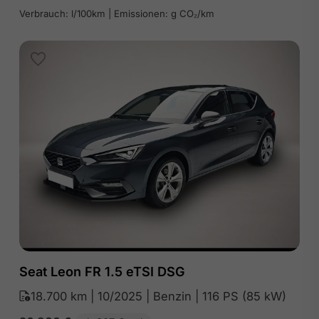
Verbrauch: l/100km | Emissionen: g CO₂/km
Seat Leon FR 1.5 eTSI DSG
18.700 km | 10/2025 | Benzin | 116 PS (85 kW)