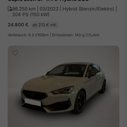
86.250 km | 03/2023 | Hybrid (Benzin/Elektro) |
204 PS (150 kW)
24.800
€
ab 213 € mtl.
Verbrauch: 6.2 l/100km | Emissionen: 140 g CO₂/km