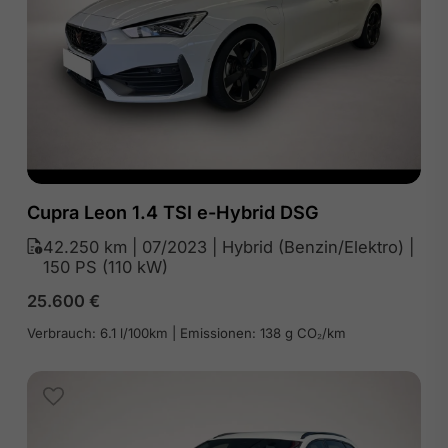
Cupra Leon 1.4 TSI e-Hybrid DSG
42.250 km | 07/2023 | Hybrid (Benzin/Elektro) |
150 PS (110 kW)
25.600
€
Verbrauch: 6.1 l/100km | Emissionen: 138 g CO₂/km