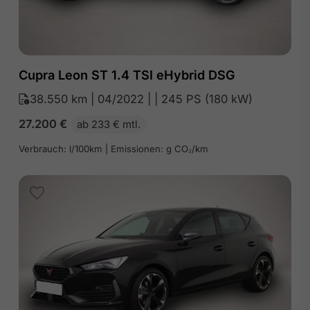
Cupra Leon ST 1.4 TSI eHybrid DSG
38.550 km | 04/2022 | | 245 PS (180 kW)
27.200
€
ab 233 € mtl.
Verbrauch: l/100km | Emissionen: g CO₂/km